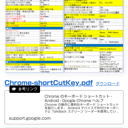
Chrome-shortCutKey.pdf
ダウンロード
Chrome のキーボード ショートカット -
Android - Google Chrome ヘルプ
Chrome の操作に便利なキーボード ショートカット
を紹介します。 Android デバイスで外付けキーボー
ドと TalkBack スクリーン リーダーを使用している
場合は、TalkBack のキーボード ショートカットを
support.google.com
使ってウェブページ内を移動できます。