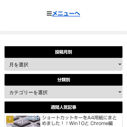
メニューへ
投稿月別
分類別
週間人気記事
ショートカットキーをA4用紙にまと
めました！！Win10と Chrome編