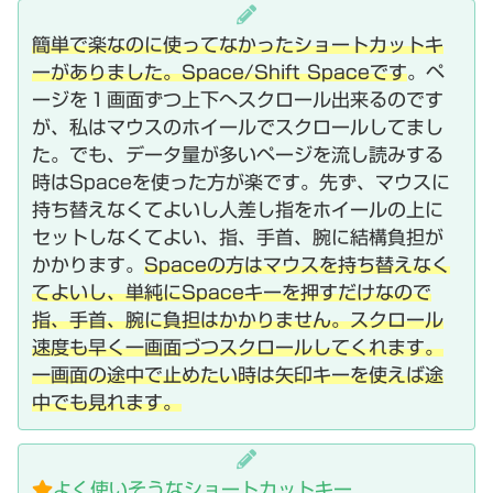
簡単で楽なのに使ってなかったショートカットキ
ーがありました。Space/Shift Spaceです
。ペ
ージを１画面ずつ上下へスクロール出来るのです
が、私はマウスのホイールでスクロールしてまし
た。でも、データ量が多いページを流し読みする
時はSpaceを使った方が楽です。先ず、マウスに
持ち替えなくてよいし人差し指をホイールの上に
セットしなくてよい、指、手首、腕に結構負担が
かかります。
Spaceの方はマウスを持ち替えなく
てよいし、単純にSpaceキーを押すだけなので
指、手首、腕に負担はかかりません。スクロール
速度も早く一画面づつスクロールしてくれます。
一画面の途中で止めたい時は矢印キーを使えば途
中でも見れます。
よく使いそうなショートカットキー