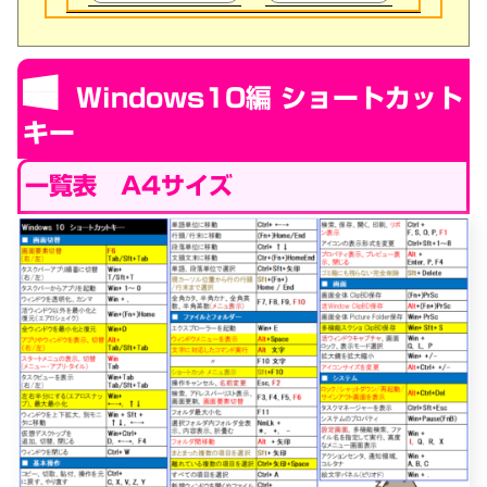
Windows10編 ショートカット
キー
一覧表 A4サイズ