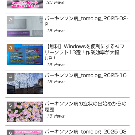
30 views
パーキンソン病_tomolog_2025-02-
2
16 views
【無料】Windowsを便利にする神フ
リーソフト13選！作業効率が大幅
UP！
16 views
パーキンソン病_tomolog_2025-10
15 views
パーキンソン病の症状の出始めからの
履歴
15 views
パーキンソン病_tomolog_2025-03