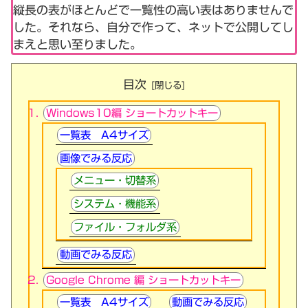
縦長の表がほとんどで一覧性の高い表はありませんで
した。それなら、自分で作って、ネットで公開してし
まえと思い至りました。
目次
Windows10編 ショートカットキー
一覧表 A4サイズ
画像でみる反応
メニュー・切替系
システム・機能系
ファイル・フォルダ系
動画でみる反応
Google Chrome 編 ショートカットキー
一覧表 A4サイズ
動画でみる反応