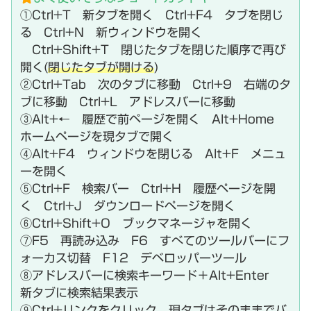
①Ctrl+T 新タブを開く Ctrl+F4 タブを閉じ
る Ctrl+N 新ウィンドウを開く
Ctrl+Shift+T 閉じたタブを閉じた順序で再び
開く(
閉じたタブが開ける
)
②Ctrl+Tab 次のタブに移動 Ctrl+9 右端のタ
ブに移動 Ctrl+L アドレスバーに移動
③Alt+← 履歴で前ページを開く Alt+Home
ホームページを現タブで開く
④Alt+F4 ウィンドウを閉じる Alt+F メニュ
ーを開く
⑤Ctrl+F 検索バー Ctrl+H 履歴ページを開
く Ctrl+J ダウンロードページを開く
⑥Ctrl+Shift+O ブックマネージャを開く
⑦F5 再読み込み F6 すべてのツールバーにフ
ォーカス切替 F12 デベロッパーツール
⑧アドレスバーに検索キーワード＋Alt+Enter
新タブに検索結果表示
⑨Ctrl+リンクをクリック 現タブはそのままでバ