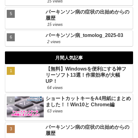
15 views
パーキンソン病の症状の出始めからの
履歴
15 views
パーキンソン病_tomolog_2025-03
2 views
月間人気記事
【無料】Windowsを便利にする神フ
リーソフト13選！作業効率が大幅
UP！
64 views
ショートカットキーをA4用紙にまとめ
ました！！Win10と Chrome編
63 views
パーキンソン病の症状の出始めからの
履歴