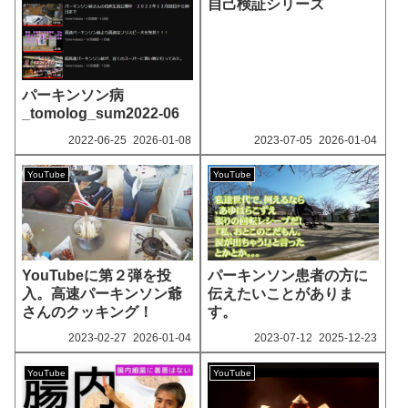
自己検証シリーズ
パーキンソン病
_tomolog_sum2022-06
2022‐06-25
2026‐01-08
2023‐07-05
2026‐01-04
YouTube
YouTube
YouTubeに第２弾を投
パーキンソン患者の方に
入。高速パーキンソン爺
伝えたいことがありま
さんのクッキング！
す。
2023‐02-27
2026‐01-04
2023‐07-12
2025‐12-23
YouTube
YouTube