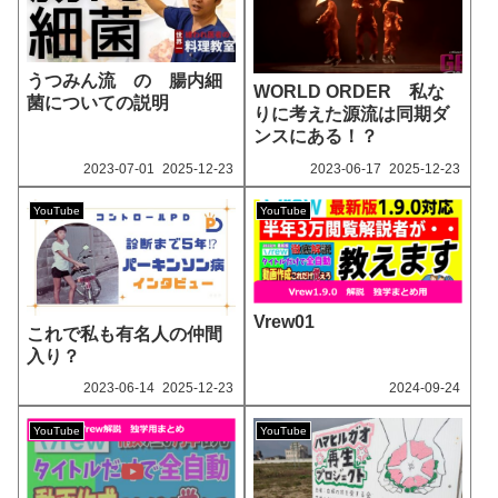
うつみん流 の 腸内細
WORLD ORDER 私な
菌についての説明
りに考えた源流は同期ダ
ンスにある！？
2023‐07-01
2025‐12-23
2023‐06-17
2025‐12-23
YouTube
YouTube
Vrew01
これで私も有名人の仲間
入り？
2023‐06-14
2025‐12-23
2024‐09-24
YouTube
YouTube