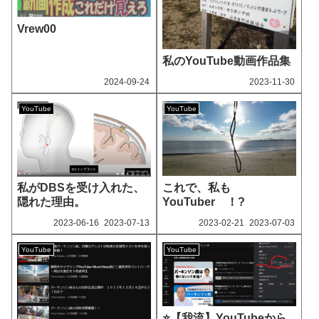
Vrew00
私のYouTube動画作品集
2024‐09-24
2023‐11-30
YouTube
YouTube
これで、私も
私がDBSを受け入れた、
YouTuber ！?
隠れた理由。
2023‐06-16
2023‐07-13
2023‐02-21
2023‐07-03
YouTube
YouTube
⭐【我流】YouTubeから