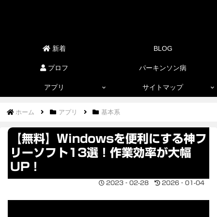
新着
BLOG
プロフ
パーキンソン病
アプリ
サイトマップ
ホーム
アプリ
基本系
【無料】Windowsを便利にする神フ
リーソフト13選！作業効率が大幅
UP！
2023‐02-28
2026‐01-04