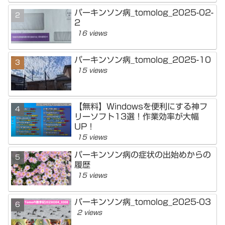
パーキンソン病_tomolog_2025-02-
2
16 views
パーキンソン病_tomolog_2025-10
15 views
【無料】Windowsを便利にする神フ
リーソフト13選！作業効率が大幅
UP！
15 views
パーキンソン病の症状の出始めからの
履歴
15 views
パーキンソン病_tomolog_2025-03
2 views