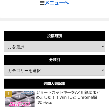
メニューへ
投稿月別
分類別
週間人気記事
ショートカットキーをA4用紙にまと
めました！！Win10と Chrome編
30 views