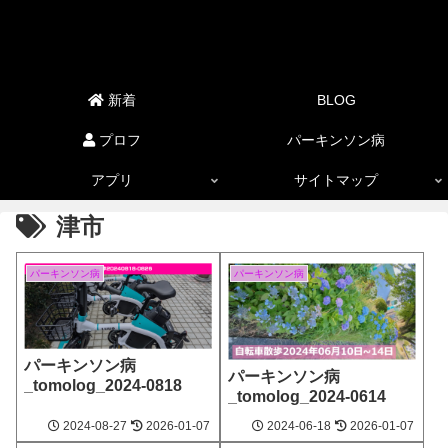
新着
BLOG
プロフ
パーキンソン病
アプリ
サイトマップ
津市
パーキンソン病
パーキンソン病
パーキンソン病
パーキンソン病
_tomolog_2024-0818
_tomolog_2024-0614
2024‐08-27
2026‐01-07
2024‐06-18
2026‐01-07