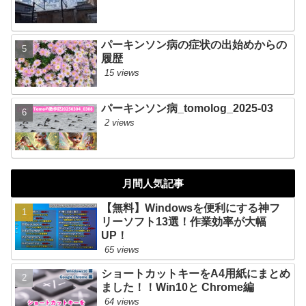
パーキンソン病の症状の出始めからの
履歴
15 views
パーキンソン病_tomolog_2025-03
2 views
月間人気記事
【無料】Windowsを便利にする神フ
リーソフト13選！作業効率が大幅
UP！
65 views
ショートカットキーをA4用紙にまとめ
ました！！Win10と Chrome編
64 views