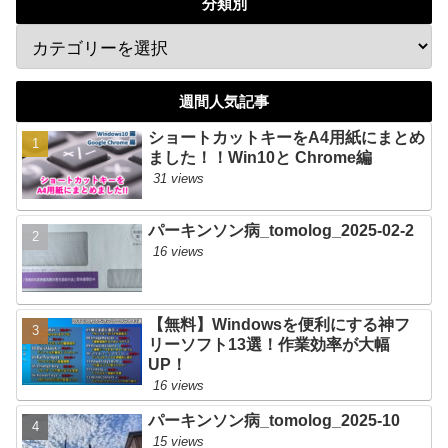
分類別
週間人気記事
ショートカットキーをA4用紙にまとめ
ました！！Win10と Chrome編
31 views
パーキンソン病_tomolog_2025-02-2
16 views
【無料】Windowsを便利にする神フ
リーソフト13選！作業効率が大幅
UP！
16 views
パーキンソン病_tomolog_2025-10
15 views