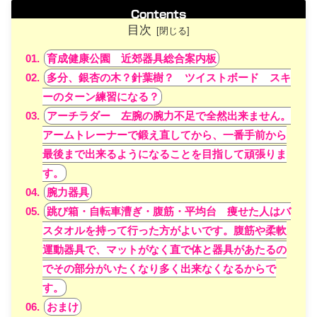
Contents
目次
育成健康公園 近郊器具総合案内板
多分、銀杏の木？針葉樹？ ツイストボード スキ
ーのターン練習になる？
アーチラダー 左腕の腕力不足で全然出来ません。
アームトレーナーで鍛え直してから、一番手前から
最後まで出来るようになることを目指して頑張りま
す。
腕力器具
跳び箱・自転車漕ぎ・腹筋・平均台 痩せた人はバ
スタオルを持って行った方がよいです。腹筋や柔軟
運動器具で、マットがなく直で体と器具があたるの
でその部分がいたくなり多く出来なくなるからで
す。
おまけ