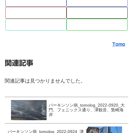
Tomo
関連記事
関連記事は見つかりませんでした。
パーキンソン病_tomolog_2022-0920_大
門、フェニックス通り、津観音、贄崎海
岸
パーキンソン病_tomolog_2022-0924_津