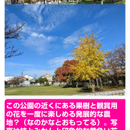
この公園の近くにある果樹と観賞用
の花を一度に楽しめる発展的な農
地？（なのかなとおもってる）。写