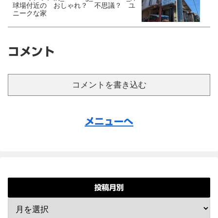
球場付近の おしゃれ？ 不思議？ ユ
ニークな家
コメント
コメントを書き込む
メニューへ
投稿月別