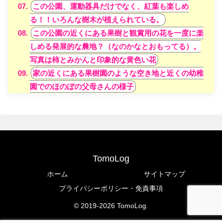
この公園、運動器具だけでなく、紅葉も楽しめ
る！！いろんな樹木が植えられている。
この公園の近くにある果樹と観賞用の花を一度に楽
しめる発展的な農地？（なのかなとおもってる）。
写真は柿とみかんと印象的な黄色い花
家の近くにある果樹園のような空き地と近くの幼稚
園でのほのぼの父母さんの様子
TomoLog
ホーム
サイトマップ
プライバシーポリシー・免責事項
© 2019-2026 TomoLog.