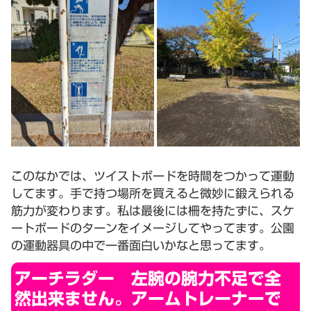
このなかでは、ツイストボードを時間をつかって運動
してます。手で持つ場所を買えると微妙に鍛えられる
筋力が変わります。私は最後には柵を持たずに、スケ
ートボードのターンをイメージしてやってます。公園
の運動器具の中で一番面白いかなと思ってます。
アーチラダー 左腕の腕力不足で全
然出来ません。アームトレーナーで