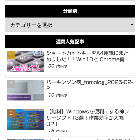
分類別
週間人気記事
ショートカットキーをA4用紙にまと
めました！！Win10と Chrome編
30 views
パーキンソン病_tomolog_2025-02-
2
16 views
【無料】Windowsを便利にする神フ
リーソフト13選！作業効率が大幅
UP！
16 views