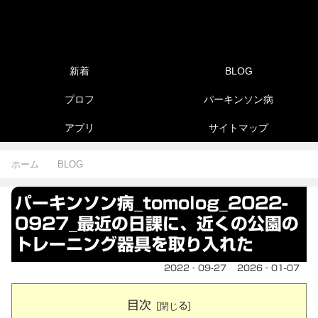
新着
BLOG
プロフ
パーキンソン病
アプリ
サイトマップ
ホーム
BLOG
パーキンソン病_tomolog_2022-
0927_最近の日課に、近くの公園の
トレーニング器具を取り入れた
2022‐09-27
2026‐01-07
目次