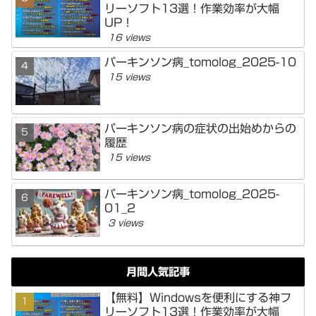
リーソフト13選！作業効率が大幅
UP！
16 views
パーキンソン病_tomolog_2025-10
15 views
パーキンソン病の症状の出始めからの
履歴
15 views
パーキンソン病_tomolog_2025-
01_2
3 views
月間人気記事
【無料】Windowsを便利にする神フ
リーソフト13選！作業効率が大幅