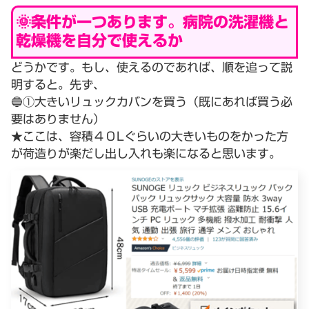
🌞条件が一つあります。病院の洗濯機と
乾燥機を自分で使えるか
どうかです。もし、使えるのであれば、順を追って説
明すると。先ず、
🔵①大きいリュックカバンを買う（既にあれば買う必
要はありません）
★ここは、容積４０Lぐらいの大きいものをかった方
が荷造りが楽だし出し入れも楽になると思います。