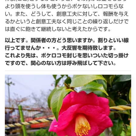
より頭を使うし体も使うからボケないしロコモらな
い。また、どうして、創意工夫に対して、報酬を与え
るかというと創意工夫なく同じことの繰り返しだけで
は直ぐに飽きて継続しないと考えたからです。
以上です。関係者の方どう思いますか。割りといい線
行ってませんか・・・。大反響を期待致します。
これより先は、ボケロコモ封じを思いついた切っ掛け
ですので、関心のない方は呼み飛ばして下さい。