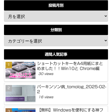
投稿月別
分類別
週間人気記事
ショートカットキーをA4用紙にまと
めました！！Win10と Chrome編
30 views
パーキンソン病_tomolog_2025-02-
2
16 views
【無料】Windowsを便利にする神フ