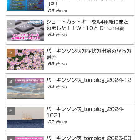
UP！
65 views
ショートカットキーをA4用紙にまと
めました！！Win10と Chrome編
64 views
パーキンソン病の症状の出始めからの
履歴
63 views
パーキンソン病_tomolog_2024-12
34 views
パーキンソン病_tomolog_2024-
1031
32 views
パーキンソン病_tomolog_2025-03