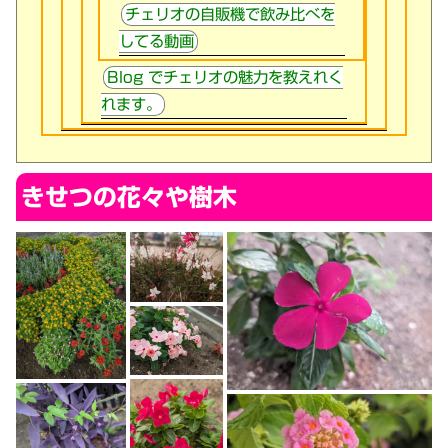
チェリオの自販機で飲み比べを
してる動画
Blog でチェリオの魅力を教えれく
れます。
きせつの花々や樹木