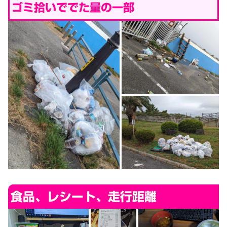
ゴミ拾いででた量の一部
食品、レシート、走行距離