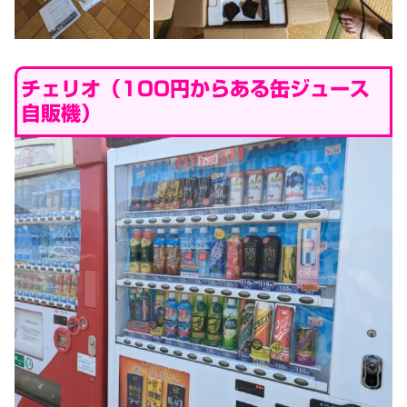
チェリオ（100円からある缶ジュース
自販機）