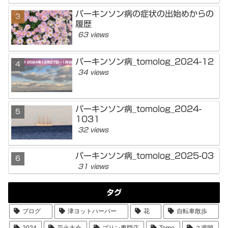
パーキンソン病の症状の出始めからの
履歴
63 views
パーキンソン病_tomolog_2024-12
34 views
パーキンソン病_tomolog_2024-
1031
32 views
パーキンソン病_tomolog_2025-03
31 views
タグ
ブログ
津ヨットハーバー
花
自転車散歩