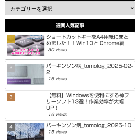
週間人気記事
ショートカットキーをA4用紙にまと
めました！！Win10と Chrome編
30 views
パーキンソン病_tomolog_2025-02-
2
16 views
【無料】Windowsを便利にする神フ
リーソフト13選！作業効率が大幅
UP！
16 views
パーキンソン病_tomolog_2025-10
15 views