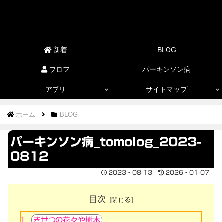
新着
BLOG
プロフ
パーキンソン病
アプリ
サイトマップ
ホーム
BLOG
パーキンソン病_tomolog_2023-
0812
2023‐08-13
2026‐01-07
目次
きせつの花々や樹木