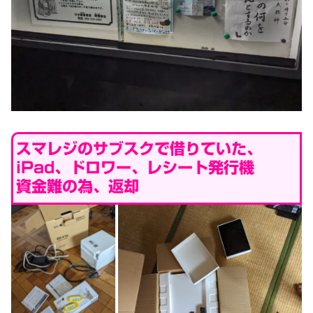
スマレジのサブスクで借りていた、
iPad、ドロワー、レシート発行機
資金難の為、返却