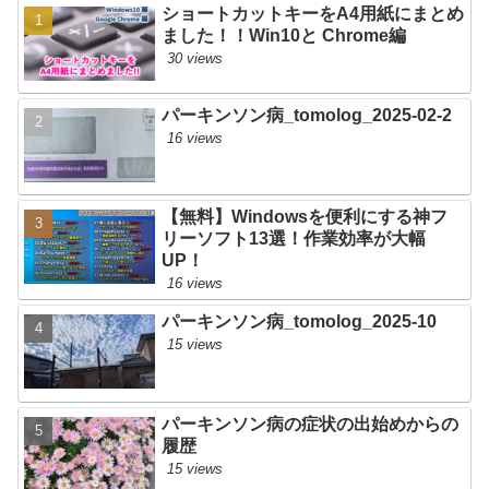
ショートカットキーをA4用紙にまとめ
ました！！Win10と Chrome編
30 views
パーキンソン病_tomolog_2025-02-2
16 views
【無料】Windowsを便利にする神フ
リーソフト13選！作業効率が大幅
UP！
16 views
パーキンソン病_tomolog_2025-10
15 views
パーキンソン病の症状の出始めからの
履歴
15 views