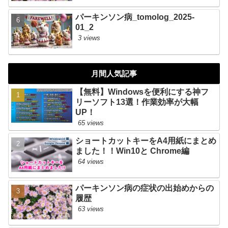
パーキンソン病_tomolog_2025-
01_2
3 views
月間人気記事
【無料】Windowsを便利にする神フ
リーソフト13選！作業効率が大幅
UP！
65 views
ショートカットキーをA4用紙にまとめ
ました！！Win10と Chrome編
64 views
パーキンソン病の症状の出始めからの
履歴
63 views